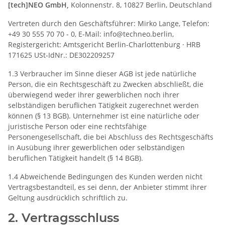
[tech]NEO GmbH,
Kolonnenstr. 8, 10827 Berlin, Deutschland
Vertreten durch den Geschäftsführer: Mirko Lange, Telefon:
+49 30 555 70 70 - 0, E-Mail: info@techneo.berlin,
Registergericht: Amtsgericht Berlin-Charlottenburg · HRB
171625 USt-IdNr.: DE302209257
1.3 Verbraucher im Sinne dieser AGB ist jede natürliche
Person, die ein Rechtsgeschäft zu Zwecken abschließt, die
überwiegend weder ihrer gewerblichen noch ihrer
selbständigen beruflichen Tätigkeit zugerechnet werden
können (§ 13 BGB). Unternehmer ist eine natürliche oder
juristische Person oder eine rechtsfähige
Personengesellschaft, die bei Abschluss des Rechtsgeschäfts
in Ausübung ihrer gewerblichen oder selbständigen
beruflichen Tätigkeit handelt (§ 14 BGB).
1.4 Abweichende Bedingungen des Kunden werden nicht
Vertragsbestandteil, es sei denn, der Anbieter stimmt ihrer
Geltung ausdrücklich schriftlich zu.
2. Vertragsschluss