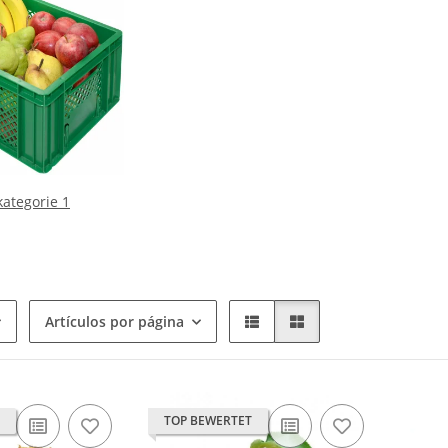
ategorie 1
Artículos por página
TOP BEWERTET