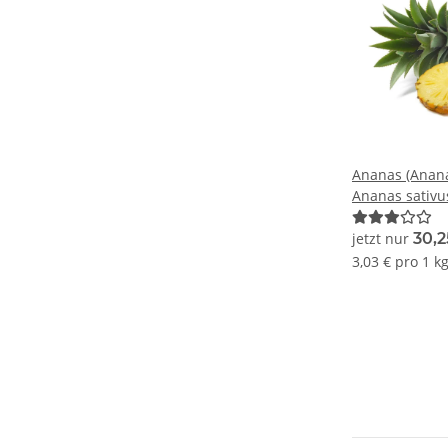
Ananas (Anan
Ananas sativu
jetzt nur
30,
3,03 € pro 1 k