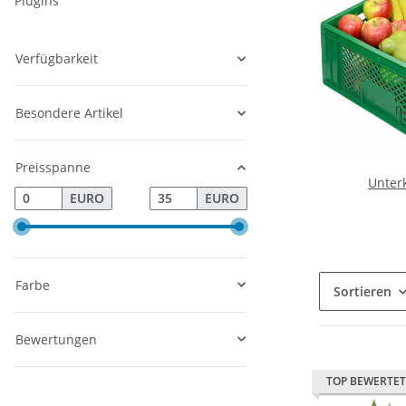
Plugins
Verfügbarkeit
Besondere Artikel
Preisspanne
Unterk
EURO
EURO
Farbe
Sortieren
Bewertungen
TOP BEWERTET