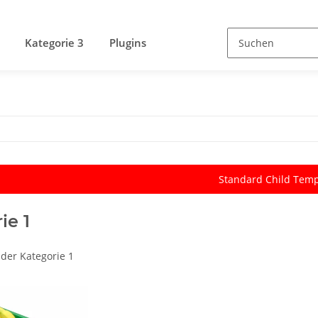
Kategorie 3
Plugins
Standard Child Temp
ie 1
der Kategorie 1