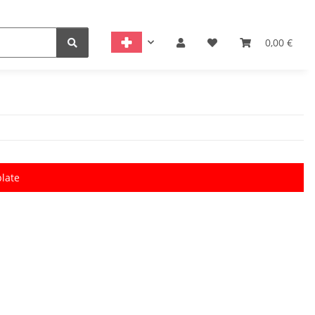
0,00 €
late