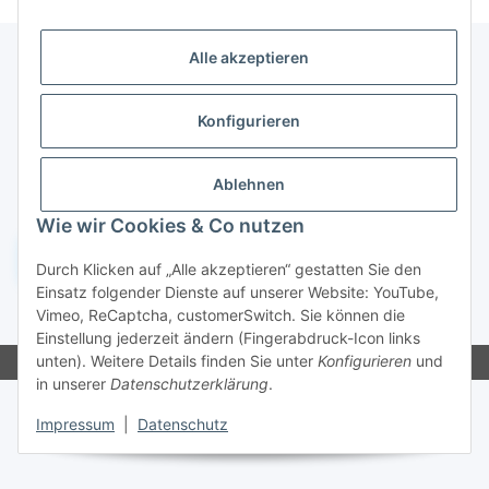
Alle akzeptieren
Informationen
Konfigurieren
Gesetzliche Informationen
Ablehnen
Wie wir Cookies & Co nutzen
Widerruf einreichen
Durch Klicken auf „Alle akzeptieren“ gestatten Sie den
Einsatz folgender Dienste auf unserer Website: YouTube,
Vimeo, ReCaptcha, customerSwitch. Sie können die
* Alle Preise inkl. gesetzlicher USt., zzgl.
Versand
Einstellung jederzeit ändern (Fingerabdruck-Icon links
unten). Weitere Details finden Sie unter
Konfigurieren
und
in unserer
Datenschutzerklärung
.
Impressum
|
Datenschutz