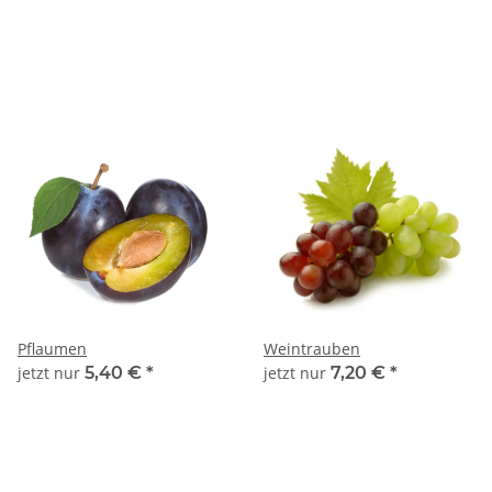
Pflaumen
Weintrauben
jetzt nur
5,40 €
*
jetzt nur
7,20 €
*