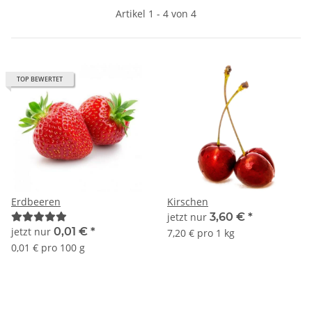
Artikel 1 - 4 von 4
TOP BEWERTET
Erdbeeren
Kirschen
jetzt nur
3,60 €
*
jetzt nur
0,01 €
*
7,20 € pro 1 kg
0,01 € pro 100 g