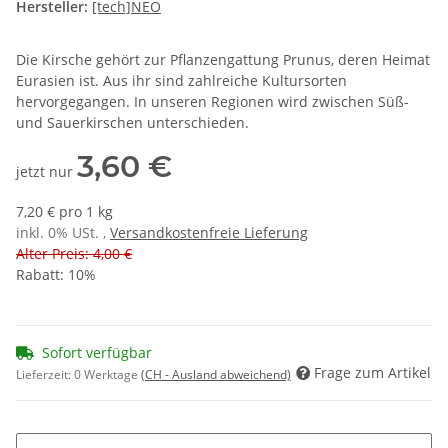
Hersteller:
[tech]NEO
Die Kirsche gehört zur Pflanzengattung Prunus, deren Heimat
Eurasien ist. Aus ihr sind zahlreiche Kultursorten
hervorgegangen. In unseren Regionen wird zwischen Süß-
und Sauerkirschen unterschieden.
3,60 €
jetzt nur
7,20 € pro 1 kg
inkl. 0% USt. ,
Versandkostenfreie Lieferung
Alter Preis: 4,00 €
Rabatt:
10%
Sofort verfügbar
Frage zum Artikel
Lieferzeit:
0 Werktage
(CH - Ausland abweichend)