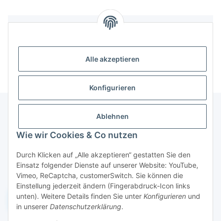
Bewertungen
Alle akzeptieren
Konfigurieren
Ablehnen
Informationen
Wie wir Cookies & Co nutzen
Durch Klicken auf „Alle akzeptieren“ gestatten Sie den
Gesetzliche Informationen
Einsatz folgender Dienste auf unserer Website: YouTube,
Vimeo, ReCaptcha, customerSwitch. Sie können die
Einstellung jederzeit ändern (Fingerabdruck-Icon links
unten). Weitere Details finden Sie unter
Konfigurieren
und
Widerruf einreichen
in unserer
Datenschutzerklärung
.